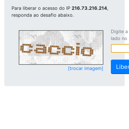
Para liberar o acesso
do IP
216.73.216.214
,
responda ao desafio abaixo.
Digite 
lado no
[trocar imagem]